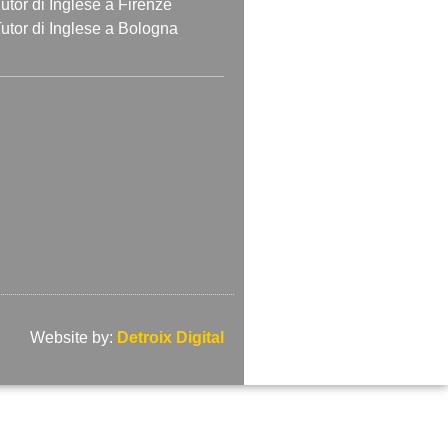
utor di Inglese a Firenze
utor di Inglese a Bologna
Website by:
Detroix Digital​​