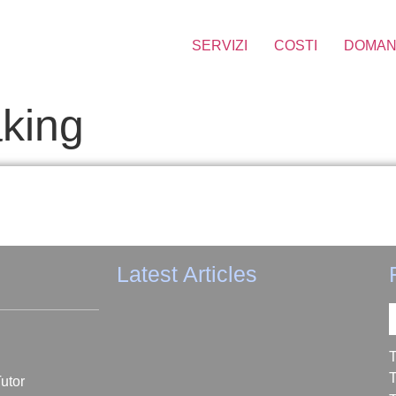
SERVIZI
COSTI
DOMAN
king
Latest Articles
T
T
utor