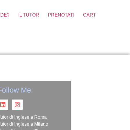
DE?
IL TUTOR
PRENOTATI
CART
Follow Me
utor di Inglese a Roma
utor di Inglese a Milano