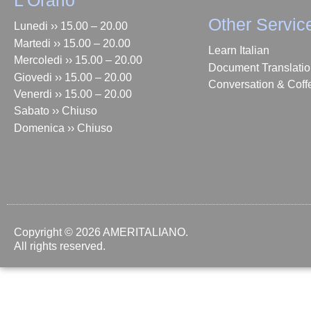
L'Orario
Other Servic
Lunedi ›› 15.00 – 20.00
Martedi ›› 15.00 – 20.00
Learn Italian
Mercoledi ›› 15.00 – 20.00
Document Translati
Giovedi ›› 15.00 – 20.00
Conversation & Coff
Venerdi ›› 15.00 – 20.00
Sabato ›› Chiuso
Domenica ›› Chiuso
Copyright © 2026 AMERITALIANO.
All rights reserved.