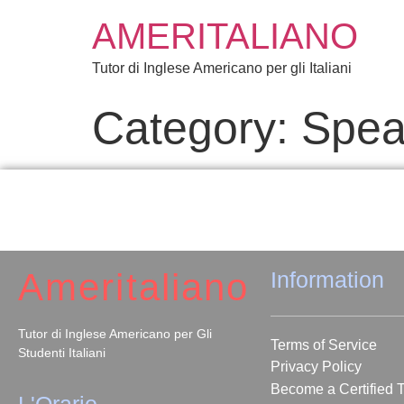
AMERITALIANO
Tutor di Inglese Americano per gli Italiani
Category:
Spea
Ameritaliano
Information
Tutor di Inglese Americano per Gli
Terms of Service
Studenti Italiani
Privacy Policy
Become a Certified T