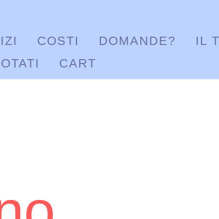
IZI
COSTI
DOMANDE?
IL 
OTATI
CART
no