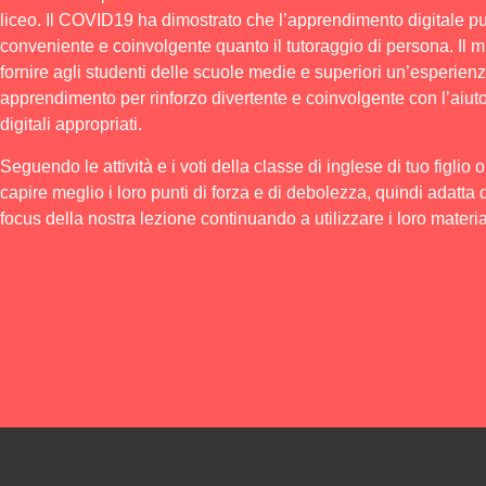
liceo. Il COVID19 ha dimostrato che l’apprendimento digitale p
conveniente e coinvolgente quanto il tutoraggio di persona. Il mi
fornire agli studenti delle scuole medie e superiori un’esperienz
apprendimento per rinforzo divertente e coinvolgente con l’aiuto
digitali appropriati.
Seguendo le attività e i voti della classe di inglese di tuo figlio o 
capire meglio i loro punti di forza e di debolezza, quindi adatta
focus della nostra lezione continuando a utilizzare i loro material