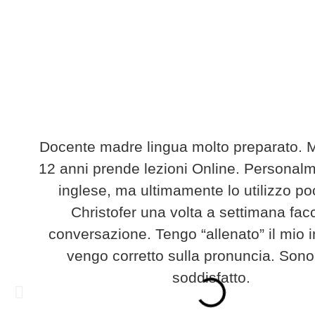
Docente madre lingua molto preparato. Mi
12 anni prende lezioni Online. Personalm
inglese, ma ultimamente lo utilizzo p
Christofer una volta a settimana fa
conversazione. Tengo “allenato” il mio i
vengo corretto sulla pronuncia. Sono
soddisfatto.