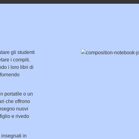
tare gli studenti
are i compiti.
o i loro libri di
 fornendo
n portatile o un
ari che offrono
Insegno nuovi
iglio e rivedo
 insegnati in