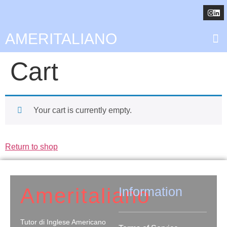
AMERITALIANO
Cart
Your cart is currently empty.
Return to shop
Ameritaliano
Information
Tutor di Inglese Americano