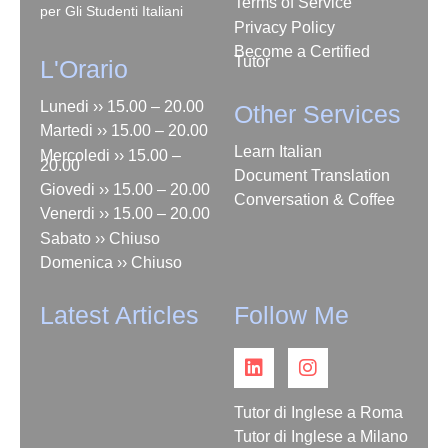
Terms of Service
per Gli Studenti Italiani
Privacy Policy
Become a Certified
Tutor
L'Orario
Lunedi ›› 15.00 – 20.00
Other Services
Martedi ›› 15.00 – 20.00
Learn Italian
Mercoledi ›› 15.00 –
20.00
Document Translation
Giovedi ›› 15.00 – 20.00
Conversation & Coffee
Venerdi ›› 15.00 – 20.00
Sabato ›› Chiuso
Domenica ›› Chiuso
Latest Articles
Follow Me
Tutor di Inglese a Roma
Tutor di Inglese a Milano